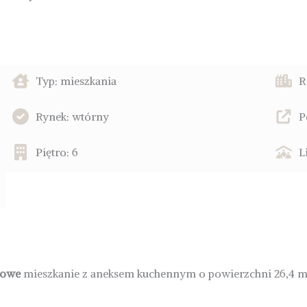
Typ: mieszkania
R
Rynek: wtórny
P
Piętro: 6
L
jowe
mieszkanie z aneksem kuchennym o powierzchni 26,4 