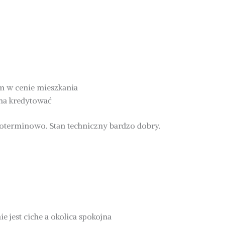
m w cenie mieszkania
żna kredytować
terminowo. Stan techniczny bardzo dobry.
e jest ciche a okolica spokojna