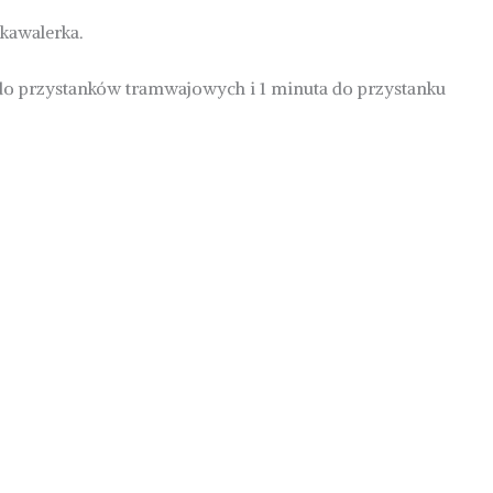
 kawalerka.
 do przystanków tramwajowych i 1 minuta do przystanku