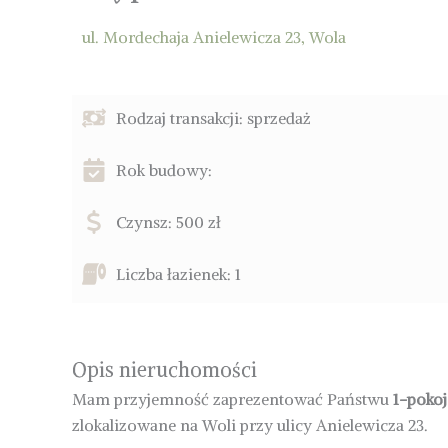
ul. Mordechaja Anielewicza 23, Wola
Rodzaj transakcji: sprzedaż
Rok budowy:
Czynsz: 500 zł
Liczba łazienek: 1
Opis nieruchomości
Mam przyjemność zaprezentować Państwu
1-poko
zlokalizowane na Woli przy ulicy Anielewicza 23.