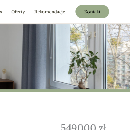
s
Oferty
Rekomendacje
Kontakt
549000 zł