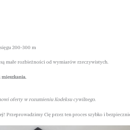
zasięgu 200-300 m
 są małe rozbieżności od wymiarów rzeczywistych.
 mieszkania.
anowi oferty w rozumieniu Kodeksu cywilnego.
ej? Przeprowadzimy Cię przez ten proces szybko i bezpieczni