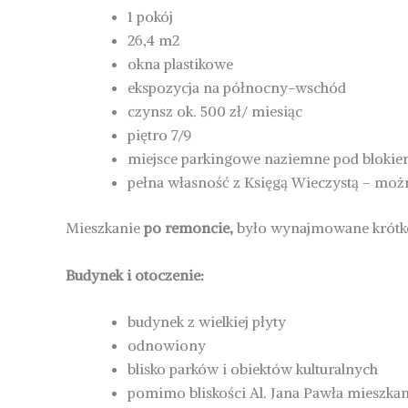
1 pokój
26,4 m2
okna plastikowe
ekspozycja na północny-wschód
czynsz ok. 500 zł/ miesiąc
piętro 7/9
miejsce parkingowe naziemne pod blokie
pełna własność z Księgą Wieczystą – mo
Mieszkanie
po remoncie,
było wynajmowane krótko
Budynek i otoczenie:
budynek z wielkiej płyty
odnowiony
blisko parków i obiektów kulturalnych
pomimo bliskości Al. Jana Pawła mieszkani